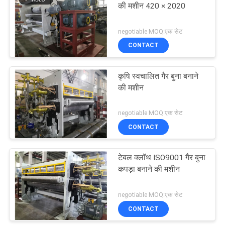
की मशीन 420 × 2020
17
negotiable MOQ:एक सेट
गैर बुना कपड़ा बनाने की
CONTACT
मशीन
कृषि स्वचालित गैर बुना बनाने
की मशीन
negotiable MOQ:एक सेट
CONTACT
1
टेबल क्लॉथ ISO9001 गैर बुना
एम्बॉसिंग रोलर
कपड़ा बनाने की मशीन
negotiable MOQ:एक सेट
CONTACT