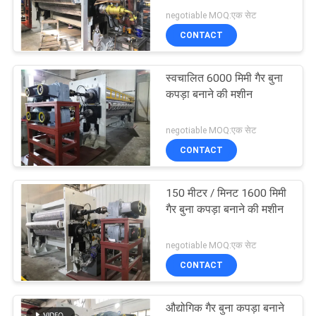
negotiable MOQ:एक सेट
PRIVACY
CONTACT
10
POLICY
स्वचालित 6000 मिमी गैर बुना
फैब्रिक कैलेंडर मशीन
कपड़ा बनाने की मशीन
negotiable MOQ:एक सेट
CONTACT
150 मीटर / मिनट 1600 मिमी
8
गैर बुना कपड़ा बनाने की मशीन
कपड़ा बनाने की मशीन
negotiable MOQ:एक सेट
CONTACT
औद्योगिक गैर बुना कपड़ा बनाने