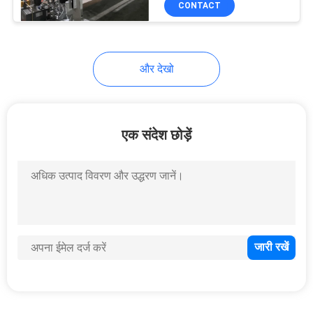
CONTACT
8
एसएमएस उत्पादन लाइन
और देखो
एक संदेश छोड़ें
19
कैलेंडर बनाने की मशीन