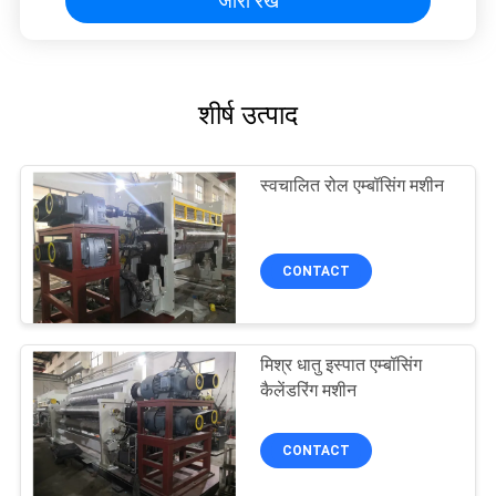
जारी रखें
शीर्ष उत्पाद
स्वचालित रोल एम्बॉसिंग मशीन
CONTACT
मिश्र धातु इस्पात एम्बॉसिंग
कैलेंडरिंग मशीन
CONTACT