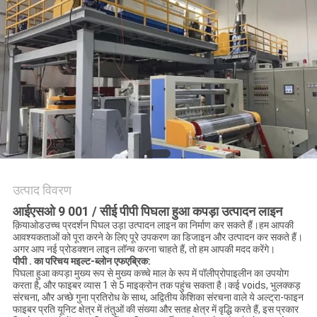
PRIVACY
POLICY
उत्पाद विवरण
आईएसओ 9 001 / सीई पीपी पिघला हुआ कपड़ा उत्पादन लाइन
क़ियाओड
उच्च प्रदर्शन पिघल उड़ा उत्पादन लाइन का निर्माण कर सकते हैं।हम आपकी
आवश्यकताओं को पूरा करने के लिए पूरे उपकरण का डिजाइन और उत्पादन कर सकते हैं।
अगर आप नई प्रोडक्शन लाइन लॉन्च करना चाहते हैं, तो हम आपकी मदद करेंगे।
पीपी . का परिचय
म
इल्ट-ब्लोन
एफ
एब्रिक:
पिघला हुआ कपड़ा मुख्य रूप से मुख्य कच्चे माल के रूप में पॉलीप्रोपाइलीन का उपयोग
करता है, और फाइबर व्यास 1 से 5 माइक्रोन तक पहुंच सकता है।कई voids, भुलक्कड़
संरचना, और अच्छे गुना प्रतिरोध के साथ, अद्वितीय केशिका संरचना वाले ये अल्ट्रा-फाइन
फाइबर प्रति यूनिट क्षेत्र में तंतुओं की संख्या और सतह क्षेत्र में वृद्धि करते हैं, इस प्रकार